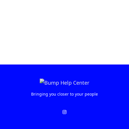
Bringing you closer to your people