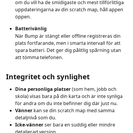
om du vill ha de smidigaste och mest tillförlitliga 
uppdateringarna av din scratch map, håll appen 
öppen.
Batterivänlig
När Bump är stängt eller offline registreras din 
plats fortfarande, men i smarta intervall för att 
spara batteri. Det ger dig pålitlig spårning utan 
att tömma telefonen.
Integritet och synlighet
Dina personliga platser
 (som hem, jobb och 
skola) visas bara på din karta och är inte synliga 
för andra om du inte befinner dig där just nu.
Vänner 
kan se din scratch map med samma 
detaljnivå som du.
Icke-vänner
 ser bara en suddig eller mindre 
detaljerad version.