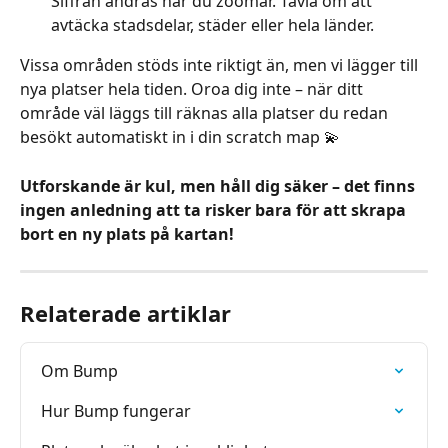
Siffran ändras när du zoomar. Tävla om att 
avtäcka stadsdelar, städer eller hela länder.
Vissa områden stöds inte riktigt än, men vi lägger till 
nya platser hela tiden. Oroa dig inte – när ditt 
område väl läggs till räknas alla platser du redan 
besökt automatiskt in i din scratch map 💫
Utforskande är kul, men håll dig säker – det finns 
ingen anledning att ta risker bara för att skrapa 
bort en ny plats på kartan!
Relaterade artiklar
Om Bump
Hur Bump fungerar