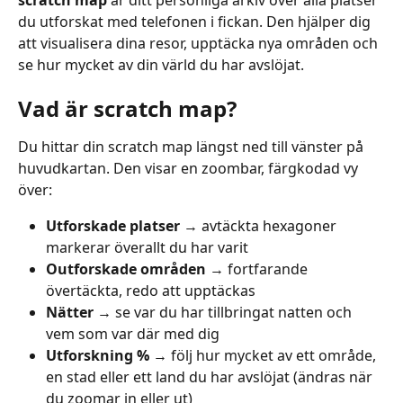
du utforskat med telefonen i fickan. Den hjälper dig 
att visualisera dina resor, upptäcka nya områden och 
se hur mycket av din värld du har avslöjat.
Vad är scratch map?
Du hittar din scratch map längst ned till vänster på 
huvudkartan. Den visar en zoombar, färgkodad vy 
över:
Utforskade platser
 → avtäckta hexagoner 
markerar överallt du har varit
Outforskade områden
 → fortfarande 
övertäckta, redo att upptäckas
Nätter
 → se var du har tillbringat natten och 
vem som var där med dig
Utforskning %
 → följ hur mycket av ett område, 
en stad eller ett land du har avslöjat (ändras när 
du zoomar in eller ut)