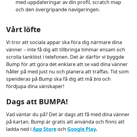
med uppdateringar av din profil, scratch map 
och den övergripande navigeringen.
Vårt löfte
Vi tror att sociala appar ska föra dig närmare dina 
vänner – inte få dig att tillbringa timmar ensam och 
scrolla tanklöst i telefonen. Det är därför vi byggde 
Bump för att göra det enklare att se vad dina vänner 
håller på med just nu och planera att träffas. Tid som 
spenderas på Bump ska få dig att må 
bra
 och 
fördjupa dina vänskaper!
Dags att BUMPA!
Vad väntar du på? Det är dags att få med dina vänner 
på kartan. Bump är gratis att använda och finns att 
ladda ned i 
App Store
 och 
Google Play
.