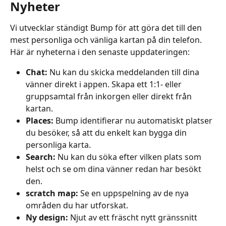
Nyheter
Vi utvecklar ständigt Bump för att göra det till den 
mest personliga och vänliga kartan på din telefon. 
Här är nyheterna i den senaste uppdateringen:
Chat: 
Nu kan du skicka meddelanden till dina 
vänner direkt i appen. Skapa ett 1:1- eller 
gruppsamtal från inkorgen eller direkt från 
kartan.
Places: 
Bump identifierar nu automatiskt platser 
du besöker, så att du enkelt kan bygga din 
personliga karta.
Search: 
Nu kan du söka efter vilken plats som 
helst och se om dina vänner redan har besökt 
den.
scratch map: 
Se en uppspelning av de nya 
områden du har utforskat.
Ny design: 
Njut av ett fräscht nytt gränssnitt 