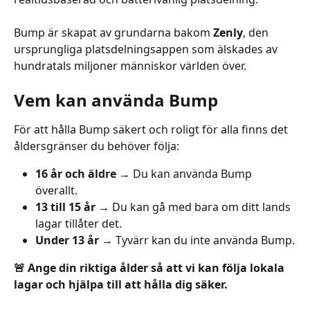
Bump är skapat av grundarna bakom 
Zenly
, den 
ursprungliga platsdelningsappen som älskades av 
hundratals miljoner människor världen över.
Vem kan använda Bump
För att hålla Bump säkert och roligt för alla finns det 
åldersgränser du behöver följa:
16 år och äldre
 → Du kan använda Bump 
överallt.
13 till 15 år
 → Du kan gå med bara om ditt lands 
lagar tillåter det.
Under 13 år
 → Tyvärr kan du inte använda Bump.
🚨 Ange din riktiga ålder så att vi kan följa lokala 
lagar och hjälpa till att hålla dig säker.