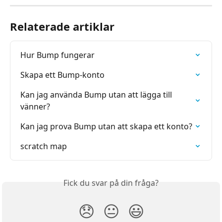
Relaterade artiklar
Hur Bump fungerar
Skapa ett Bump-konto
Kan jag använda Bump utan att lägga till 
vänner?
Kan jag prova Bump utan att skapa ett konto?
scratch map
Fick du svar på din fråga?
😞
😐
😃