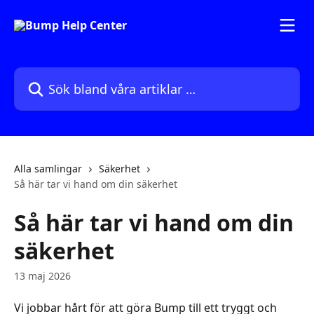
Hoppa till huvudinnehåll
Sök bland våra artiklar …
Alla samlingar
Säkerhet
Så här tar vi hand om din säkerhet
Så här tar vi hand om din
säkerhet
13 maj 2026
Vi jobbar hårt för att göra Bump till ett tryggt och 