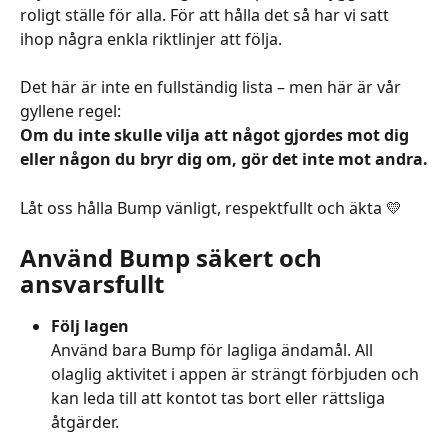
roligt ställe för alla. För att hålla det så har vi satt 
ihop några enkla riktlinjer att följa.
Det här är inte en fullständig lista – men här är vår 
gyllene regel:
Om du inte skulle vilja att något gjordes mot dig 
eller någon du bryr dig om, gör det inte mot andra.
Låt oss hålla Bump vänligt, respektfullt och äkta 💛
Använd Bump säkert och 
ansvarsfullt
Följ lagen
Använd bara Bump för lagliga ändamål. All 
olaglig aktivitet i appen är strängt förbjuden och 
kan leda till att kontot tas bort eller rättsliga 
åtgärder.