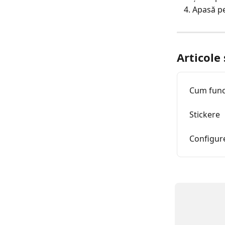
Apasă pe
Articole
Cum fun
Stickere
Configure