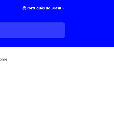
Português do Brasil
nome