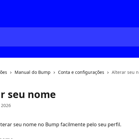
ções
Manual do Bump
Conta e configurações
Alterar seu 
ar seu nome
 2026
terar seu nome no Bump facilmente pelo seu perfil.