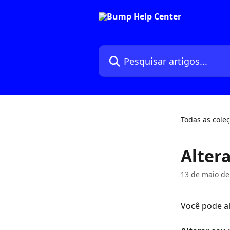
Passar para o conteúdo principal
Pesquisar artigos...
Todas as cole
Alter
13 de maio de
Você pode al