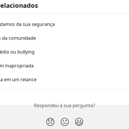
relacionados
damos da sua segurança
es da comunidade
édio ou bullying
m inapropriada
a em um relance
Respondeu à sua pergunta?
😞
😐
😃