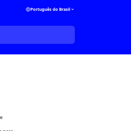
Português do Brasil
e 