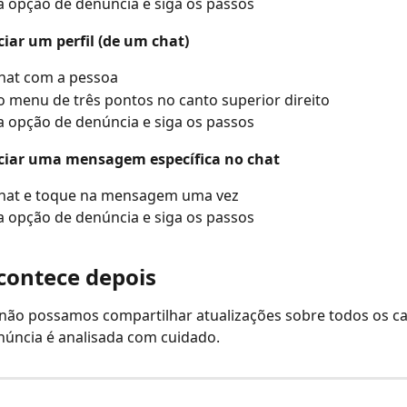
 opção de denúncia e siga os passos
iar um perfil (de um chat)
hat com a pessoa
 menu de três pontos no canto superior direito
 opção de denúncia e siga os passos
ciar uma mensagem específica no chat
chat e toque na mensagem uma vez
 opção de denúncia e siga os passos
contece depois
ão possamos compartilhar atualizações sobre todos os cas
núncia é analisada com cuidado.