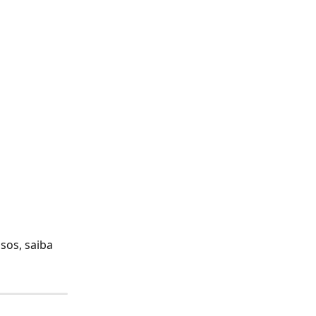
os, saiba 