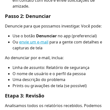
em contato com você e envie solicitações de 
amizade.
Passo 2: Denunciar
Denuncie para que possamos investigar. Você pode:
Use o botão 
Denunciar
 no app (preferencial)
Ou 
envie um e-mail
 para a gente com detalhes e 
capturas de tela
Ao denunciar por e-mail, inclua:
Linha de assunto: Relatório de segurança
O nome de usuário e o perfil da pessoa
Uma descrição do problema
Prints ou gravações de tela (se possível)
Etapa 3: Revisão
Analisamos todos os relatórios recebidos. Podemos 