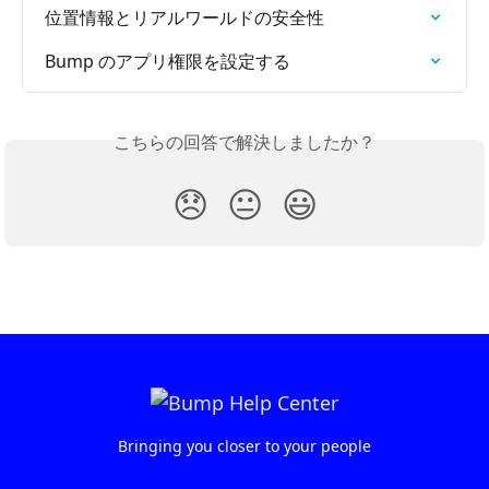
位置情報とリアルワールドの安全性
Bump のアプリ権限を設定する
こちらの回答で解決しましたか？
😞
😐
😃
Bringing you closer to your people