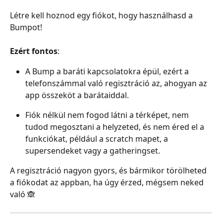
Létre kell hoznod egy fiókot, hogy használhasd a 
Bumpot!
Ezért fontos
:
A Bump a baráti kapcsolatokra épül, ezért a 
telefonszámmal való regisztráció az, ahogyan az 
app összeköt a barátaiddal.
Fiók nélkül nem fogod látni a térképet, nem 
tudod megosztani a helyzeted, és nem éred el a 
funkciókat, például a scratch mapet, a 
supersendeket vagy a gatheringset.
A regisztráció nagyon gyors, és bármikor törölheted 
a fiókodat az appban, ha úgy érzed, mégsem neked 
való 🙈