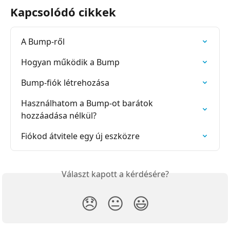
Kapcsolódó cikkek
A Bump-ről
Hogyan működik a Bump
Bump-fiók létrehozása
Használhatom a Bump-ot barátok 
hozzáadása nélkül?
Fiókod átvitele egy új eszközre
Választ kapott a kérdésére?
😞
😐
😃