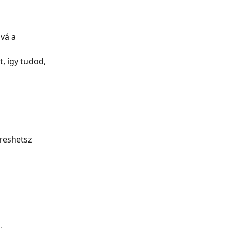
vá a 
, így tudod, 
reshetsz 