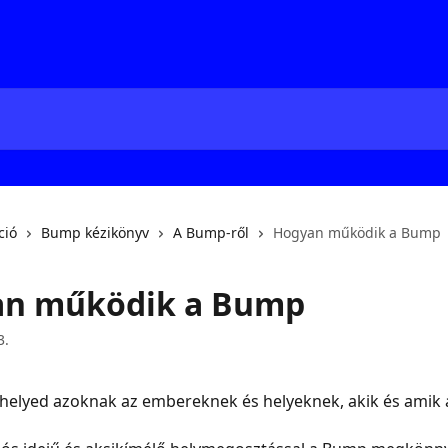
ció
Bump kézikönyv
A Bump-ről
Hogyan működik a Bump
n működik a Bump
3.
helyed azoknak az embereknek és helyeknek, akik és amik 