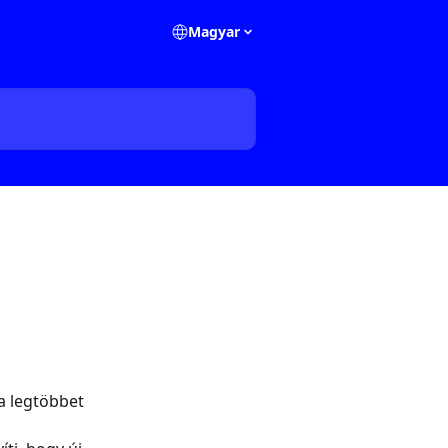
Magyar
a legtöbbet 