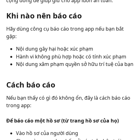
cộng đồng để giúp giữ cho app luôn an toàn.
Khi nào nên báo cáo
Hãy dùng công cụ báo cáo trong app nếu bạn bắt 
gặp:
Nội dung gây hại hoặc xúc phạm
Hành vi không phù hợp hoặc có tính xúc phạm
Nội dung xâm phạm quyền sở hữu trí tuệ của bạn
Cách báo cáo
Nếu bạn thấy có gì đó không ổn, đây là cách báo cáo 
trong app:
Để báo cáo một hồ sơ (từ trang hồ sơ của họ)
Vào hồ sơ của người dùng