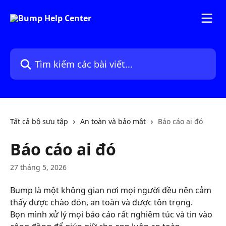
Bỏ qua đến nội dung chính
Tìm kiếm các bài viết...
Tất cả bộ sưu tập
An toàn và bảo mật
Báo cáo ai đó
Báo cáo ai đó
27 tháng 5, 2026
Bump là một không gian nơi mọi người đều nên cảm 
thấy được chào đón, an toàn và được tôn trọng.
Bọn mình xử lý mọi báo cáo rất nghiêm túc và tin vào 