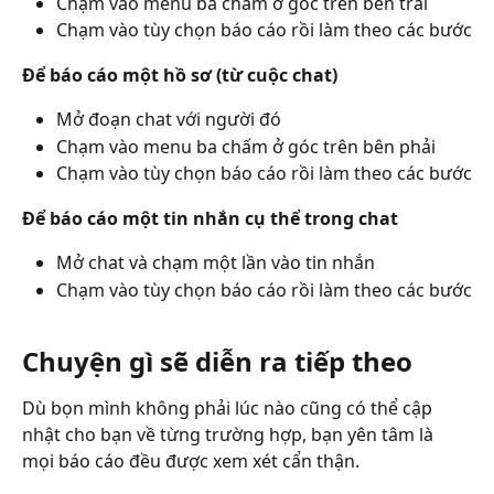
Chạm vào menu ba chấm ở góc trên bên trái
Chạm vào tùy chọn báo cáo rồi làm theo các bước
Để báo cáo một hồ sơ (từ cuộc chat)
Mở đoạn chat với người đó
Chạm vào menu ba chấm ở góc trên bên phải
Chạm vào tùy chọn báo cáo rồi làm theo các bước
Để báo cáo một tin nhắn cụ thể trong chat
Mở chat và chạm một lần vào tin nhắn
Chạm vào tùy chọn báo cáo rồi làm theo các bước
Chuyện gì sẽ diễn ra tiếp theo
Dù bọn mình không phải lúc nào cũng có thể cập 
nhật cho bạn về từng trường hợp, bạn yên tâm là 
mọi báo cáo đều được xem xét cẩn thận.