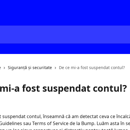
e
Siguranță și securitate
De ce mi-a fost suspendat contul?
 mi-a fost suspendat contul?
st suspendat contul, înseamnă că am detectat ceva ce încalc
idelines sau Terms of Service de la Bump. Luăm asta în ser