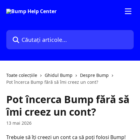
Direct la conținutul principal
Căutați articole...
Toate colecțiile
Ghidul Bump
Despre Bump
Pot încerca Bump fără să îmi creez un cont?
Pot încerca Bump fără să
îmi creez un cont?
13 mai 2026
Trebuie să îți creezi un cont ca să poți folosi Bump!