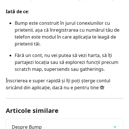
Iată de ce
:
Bump este construit în jurul conexiunilor cu 
prietenii, așa că înregistrarea cu numărul tău de 
telefon este modul în care aplicația te leagă de 
prietenii tăi.
Fără un cont, nu vei putea să vezi harta, să îți 
partajezi locația sau să explorezi funcții precum 
scratch map, supersends sau gatherings.
Înscrierea e super rapidă și îți poți șterge contul 
oricând din aplicație, dacă nu e pentru tine 🙈
Articole similare
Despre Bump