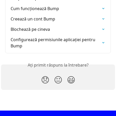
Cum funcționează Bump
Creează un cont Bump
Blochează pe cineva
Configurează permisiunile aplicației pentru 
Bump
Ați primit răspuns la întrebare?
😞
😐
😃