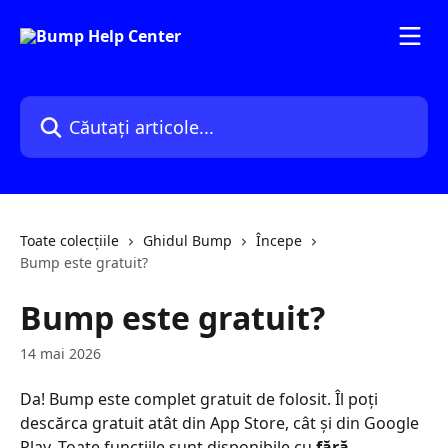
Direct la conținutul principal
Căutați articole...
Toate colecțiile
Ghidul Bump
Începe
Bump este gratuit?
Bump este gratuit?
14 mai 2026
Da! Bump este complet gratuit de folosit. Îl poți 
descărca gratuit atât din App Store, cât și din Google 
Play. Toate funcțiile sunt disponibile cu 
fără 