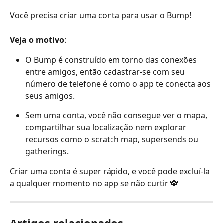
Você precisa criar uma conta para usar o Bump!
Veja o motivo
:
O Bump é construído em torno das conexões 
entre amigos, então cadastrar-se com seu 
número de telefone é como o app te conecta aos 
seus amigos.
Sem uma conta, você não consegue ver o mapa, 
compartilhar sua localização nem explorar 
recursos como o scratch map, supersends ou 
gatherings.
Criar uma conta é super rápido, e você pode excluí-la 
a qualquer momento no app se não curtir 🙈
Artigos relacionados