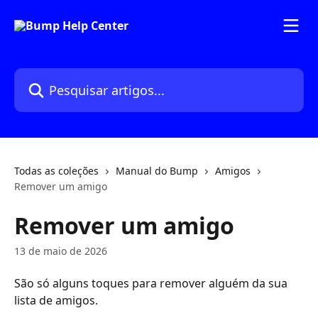
Passar para o conteúdo principal
Pesquisar artigos...
Todas as coleções
Manual do Bump
Amigos
Remover um amigo
Remover um amigo
13 de maio de 2026
São só alguns toques para remover alguém da sua 
lista de amigos.