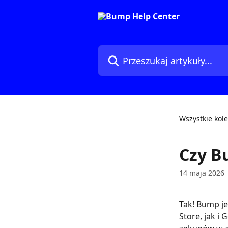
Przejdź do głównej zawartości
Przeszukaj artykuły...
Wszystkie kole
Czy B
14 maja 2026
Tak! Bump je
Store, jak i