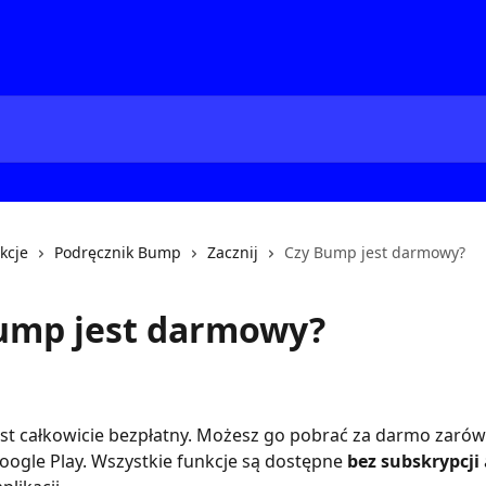
kcje
Podręcznik Bump
Zacznij
Czy Bump jest darmowy?
ump jest darmowy?
st całkowicie bezpłatny. Możesz go pobrać za darmo zarów
 Google Play. Wszystkie funkcje są dostępne 
bez subskrypcji