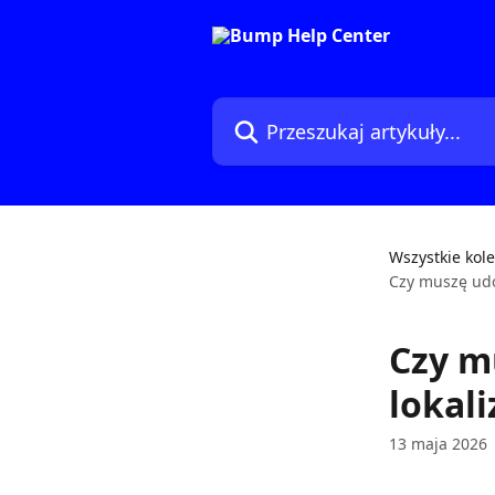
Przejdź do głównej zawartości
Przeszukaj artykuły...
Wszystkie kole
Czy muszę udo
Czy m
lokal
13 maja 2026