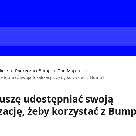
kcje
Podręcznik Bump
The Map
stępniać swoją lokalizację, żeby korzystać z Bump?
uszę udostępniać swoją
izację, żeby korzystać z Bum