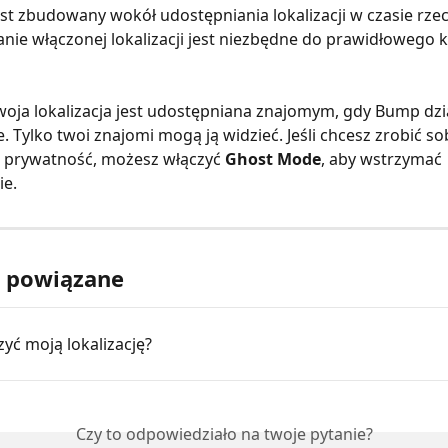
st zbudowany wokół udostępniania lokalizacji w czasie rze
nie włączonej lokalizacji jest niezbędne do prawidłowego k
oja lokalizacja jest udostępniana znajomym, gdy Bump dzi
e. Tylko twoi znajomi mogą ją widzieć. Jeśli chcesz zrobić s
o prywatność, możesz włączyć 
Ghost Mode
, aby wstrzymać 
ie.
y powiązane
zyć moją lokalizację?
Czy to odpowiedziało na twoje pytanie?