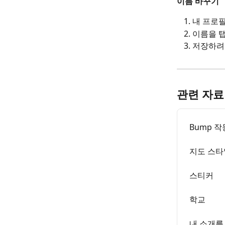
이름 바꾸기
내 프로필
이름을 
저장하려
관련 자료
Bump 작
지도 스타
스티커
학교
내 소개를