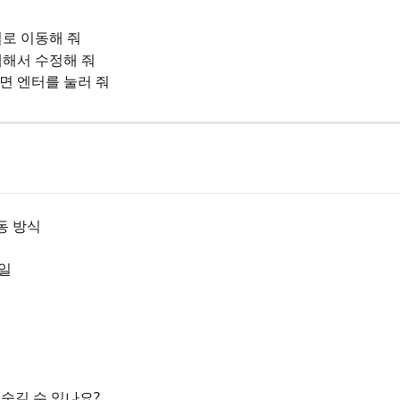
로 이동해 줘
탭해서 수정해 줘
면 엔터를 눌러 줘
동 방식
일
 숨길 수 있나요?