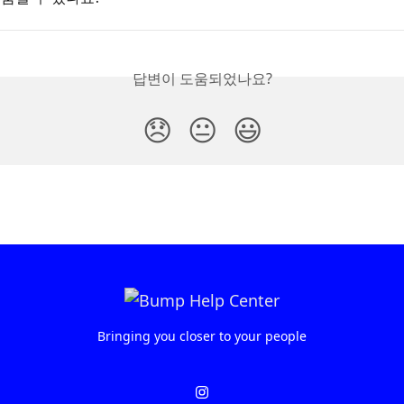
답변이 도움되었나요?
😞
😐
😃
Bringing you closer to your people