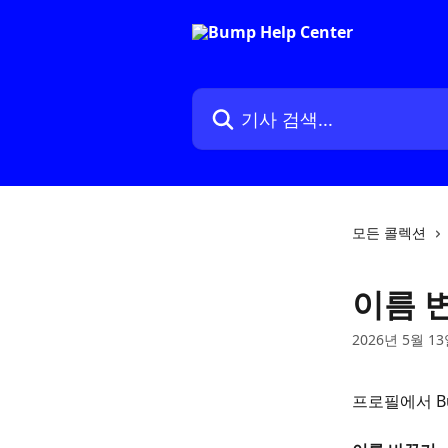
메인 콘텐츠로 건너뛰기
기사 검색...
모든 콜렉션
이름 
2026년 5월 1
프로필에서 B