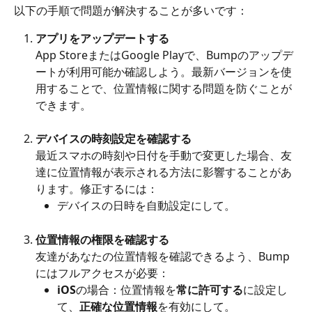
以下の手順で問題が解決することが多いです：
アプリをアップデートする
App StoreまたはGoogle Playで、Bumpのアップデ
ートが利用可能か確認しよう。最新バージョンを使
用することで、位置情報に関する問題を防ぐことが
できます。
デバイスの時刻設定を確認する
最近スマホの時刻や日付を手動で変更した場合、友
達に位置情報が表示される方法に影響することがあ
ります。修正するには：
デバイスの日時を自動設定にして。
位置情報の権限を確認する
友達があなたの位置情報を確認できるよう、Bump
にはフルアクセスが必要：
iOS
の場合：位置情報を
常に許可する
に設定し
て、
正確な位置情報
を有効にして。