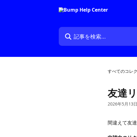
メインコンテンツにスキップ
記事を検索...
すべてのコレ
友達
2026年5月13
間違えて友達