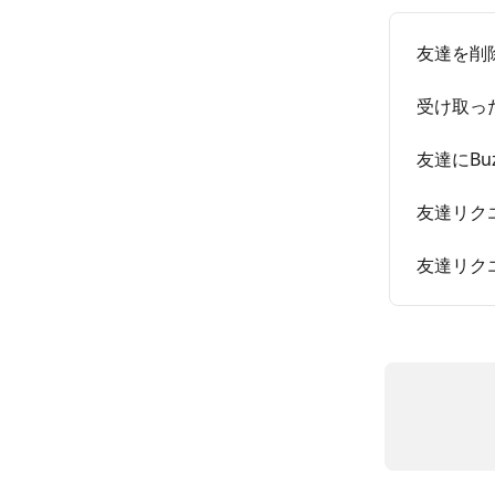
友達を削
受け取っ
友達にBu
友達リク
友達リク