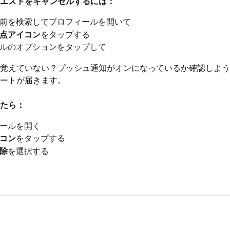
エストをキャンセルするには：
前を検索してプロフィールを開いて
点アイコン
をタップする
ルのオプションをタップして
覚えていない？プッシュ通知がオンになっているか確認しよう
ートが届きます。
たら：
ールを開く
コン
をタップする
除
を選択する