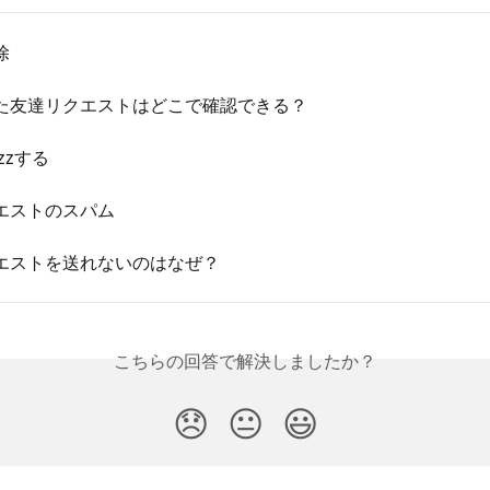
除
た友達リクエストはどこで確認できる？
zzする
エストのスパム
エストを送れないのはなぜ？
こちらの回答で解決しましたか？
😞
😐
😃