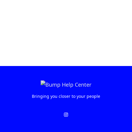
Bringing you closer to your people