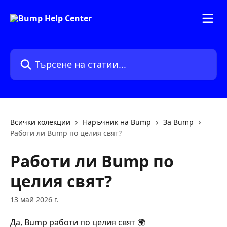
Към основното съдържание
Търсене на статии...
Всички колекции
Наръчник на Bump
За Bump
Работи ли Bump по целия свят?
Работи ли Bump по
целия свят?
13 май 2026 г.
Да, Bump работи по целия свят 🌍