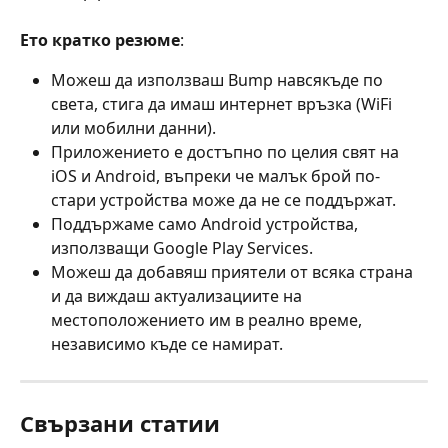
Ето кратко резюме
:
Можеш да използваш Bump навсякъде по 
света, стига да имаш интернет връзка (WiFi 
или мобилни данни).
Приложението е достъпно по целия свят на 
iOS и Android, въпреки че малък брой по-
стари устройства може да не се поддържат.
Поддържаме само Android устройства, 
използващи Google Play Services.
Можеш да добавяш приятели от всяка страна 
и да виждаш актуализациите на 
местоположението им в реално време, 
независимо къде се намират.
Свързани статии