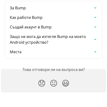
За Bump
Как работи Bump
Създай акаунт в Bump
Защо не мога да изтегля Bump на моето 
Android устройство?
Места
Това отговори ли на въпроса ви?
😞
😐
😃