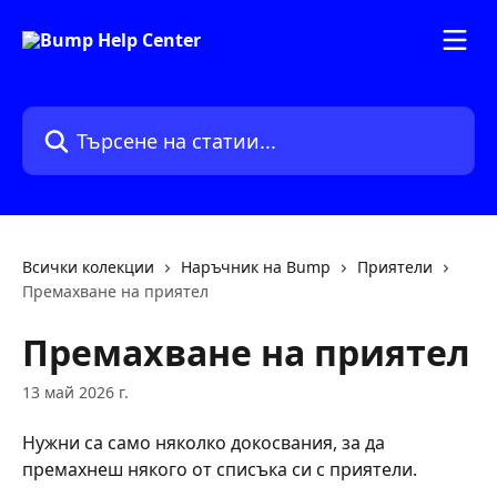
Към основното съдържание
Търсене на статии...
Всички колекции
Наръчник на Bump
Приятели
Премахване на приятел
Премахване на приятел
13 май 2026 г.
Нужни са само няколко докосвания, за да 
премахнеш някого от списъка си с приятели.