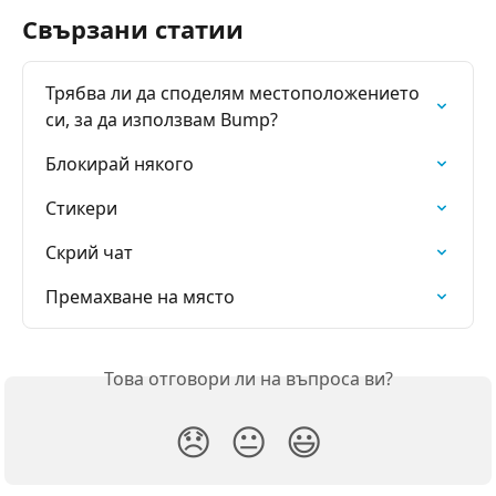
Свързани статии
Трябва ли да споделям местоположението 
си, за да използвам Bump?
Блокирай някого
Стикери
Скрий чат
Премахване на място
Това отговори ли на въпроса ви?
😞
😐
😃